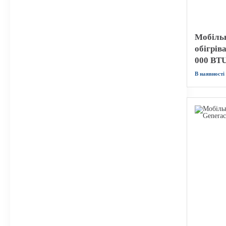
Мобіль
обігрів
000 BTU
В наявності