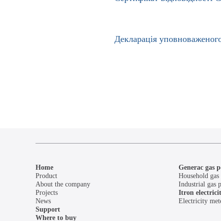
Декларація уповноваженог
Home
Generac gas p
Product
Household gas 
About the company
Industrial gas 
Projects
Itron electric
News
Electricity met
Support
Where to buy