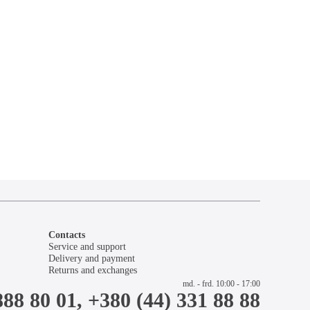
Contacts
Service and support
Delivery and payment
Returns and exchanges
md. - frd. 10:00 - 17:00
888 80 01, +380 (44) 331 88 88